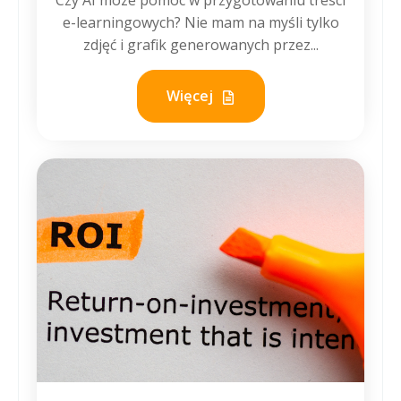
Czy AI może pomóc w przygotowaniu treści
e-learningowych? Nie mam na myśli tylko
zdjęć i grafik generowanych przez...
Więcej