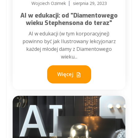
Wojciech Ozimek
sierpnia 29, 2023
AI w edukacji: od “Diamentowego
wieku Stephensona do teraz”
AI w edukacji (w tym korporacyjnej)
powinno być jak Ilustrowany lekcyjonarz
każdej młodej damy z Diamentowego
wieku...
Więcej