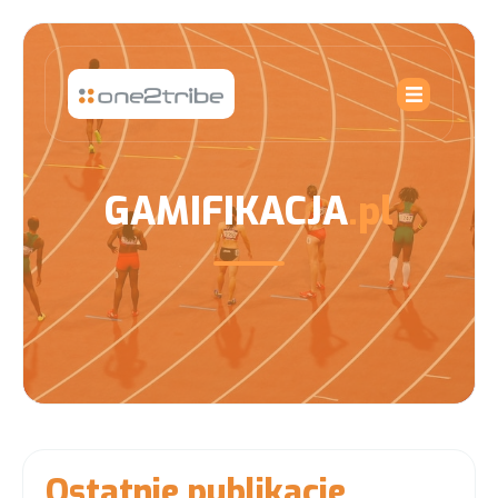
GAMIFIKACJA
.pl
Ostatnie publikacje