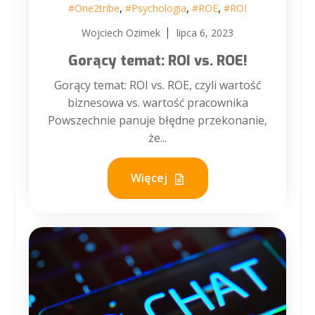
,
,
,
#One2tribe
#Psychologia
#ROE
#ROI
Wojciech Ozimek
lipca 6, 2023
Gorący temat: ROI vs. ROE!
Gorący temat: ROI vs. ROE, czyli wartość
biznesowa vs. wartość pracownika
Powszechnie panuje błędne przekonanie,
że...
Więcej