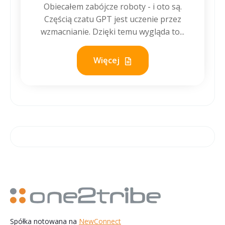
Obiecałem zabójcze roboty - i oto są.
Częścią czatu GPT jest uczenie przez
wzmacnianie. Dzięki temu wygląda to...
Więcej
Spółka notowana na
NewConnect