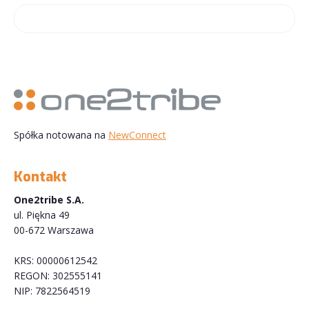
Spółka notowana na
NewConnect
Kontakt
One2tribe S.A.
ul. Piękna 49
00-672 Warszawa
KRS: 00000612542
REGON: 302555141
NIP: 7822564519