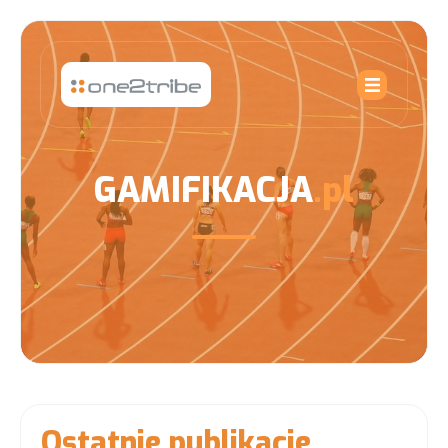
GAMIFIKACJA
.pl
Ostatnie publikacje