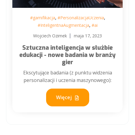
,
,
#gamifikacja
#PersonalizacjaUczenia
,
#InteligentnaAugmentacja
#ai
Wojciech Ozimek
maja 17, 2023
Sztuczna inteligencja w służbie
edukacji - nowe badania w branży
gier
Ekscytujące badania (z punktu widzenia
personalizacji i uczenia maszynowego):
Więcej